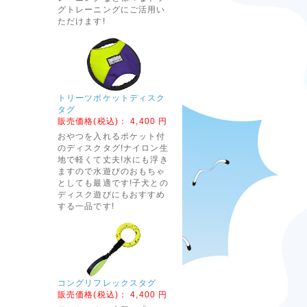
グトレーニングにご活用い
ただけます!
トリーツポケットディスク
タグ
販売価格(税込)：
4,400 円
おやつを入れるポケット付
のディスクタグ!ナイロン生
地で軽くて丈夫!水にも浮き
ますので水遊びのおもちゃ
としても最適です!子犬との
ディスク遊びにもおすすめ
する一品です!
コングリフレックスタグ
販売価格(税込)：
4,400 円