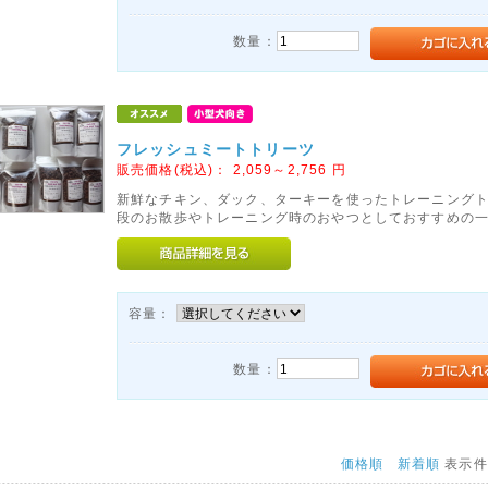
数量：
フレッシュミートトリーツ
販売価格(税込)：
2,059～2,756
円
新鮮なチキン、ダック、ターキーを使ったトレーニングト
段のお散歩やトレーニング時のおやつとしておすすめの
容量：
数量：
価格順
新着順
表示