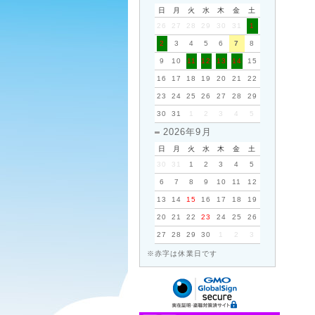
日
月
火
水
木
金
土
26
27
28
29
30
31
1
2
3
4
5
6
7
8
9
10
11
12
13
14
15
16
17
18
19
20
21
22
23
24
25
26
27
28
29
30
31
1
2
3
4
5
2026年9月
日
月
火
水
木
金
土
30
31
1
2
3
4
5
6
7
8
9
10
11
12
13
14
15
16
17
18
19
20
21
22
23
24
25
26
27
28
29
30
1
2
3
※赤字は休業日です