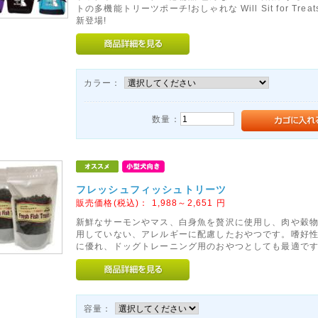
トの多機能トリーツポーチ!おしゃれな Will Sit for Trea
新登場!
カラー：
数量：
フレッシュフィッシュトリーツ
販売価格(税込)：
1,988～2,651
円
新鮮なサーモンやマス、白身魚を贅沢に使用し、肉や穀
用していない、アレルギーに配慮したおやつです。嗜好
に優れ、ドッグトレーニング用のおやつとしても最適で
容量：