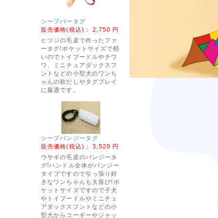
シープバータグ
販売価格(税込)：
2,750 円
ヒツジの毛皮で作ったファ
ータグ!ポケットサイズで軽
いのでトイプードルやチワ
ワ、ミニチュアダックスフ
ントなどの小型犬のワンち
ゃんの欲だしやタグプレイ
に最適です。
シープバンジータグ
販売価格(税込)：
3,520 円
ウサギの毛皮のバンジータ
グ!ハンドル全体がバンジー
タイプですので引っ張り好
きなワンちゃんも大喜び!ポ
ケットサイズですので子犬
やトイプードルやミニチュ
アダックスフントなどの小
型犬からコーギーやジャッ