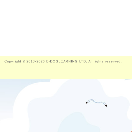
Copyright © 2013-2026 E-DOGLEARNING LTD. All rights reserved.