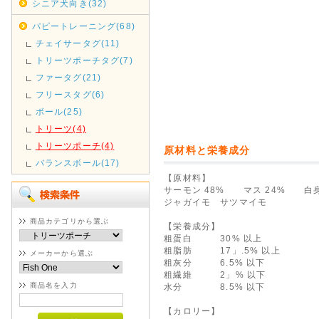
シニア犬向き(32)
パピートレーニング(68)
チェイサータグ(11)
トリーツポーチタグ(7)
ファータグ(21)
フリースタグ(6)
ボール(25)
トリーツ(4)
トリーツポーチ(4)
原材料と栄養成分
バランスボール(17)
【原材料】
サーモン 48% マス 24% 白身
ジャガイモ サツマイモ
商品カテゴリから選ぶ
【栄養成分】
粗蛋白 30% 以上
粗脂肪 17」.5% 以上
メーカーから選ぶ
粗灰分 6.5% 以下
粗繊維 2」% 以下
商品名を入力
水分 8.5% 以下
【カロリー】