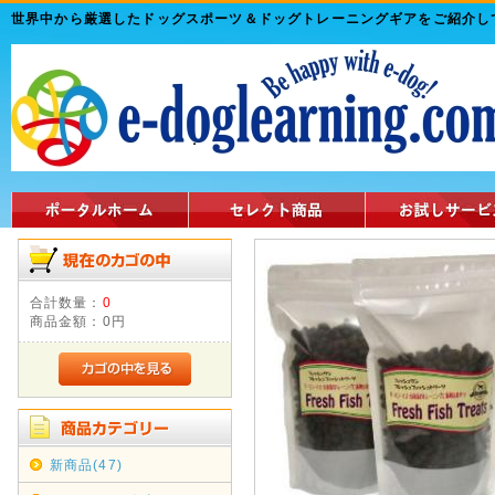
世界中から厳選したドッグスポーツ＆ドッグトレーニングギアをご紹介
合計数量：
0
商品金額：
0円
新商品(47)