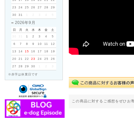
23
24
25
26
27
28
29
30
31
1
2
3
4
5
2026年9月
日
月
火
水
木
金
土
30
31
1
2
3
4
5
6
7
8
9
10
11
12
13
14
15
16
17
18
19
20
21
22
23
24
25
26
27
28
29
30
1
2
3
※赤字は休業日です
この商品に対するご感想をぜひお