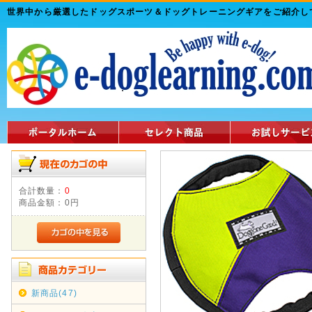
世界中から厳選したドッグスポーツ＆ドッグトレーニングギアをご紹介
合計数量：
0
商品金額：
0円
新商品(47)