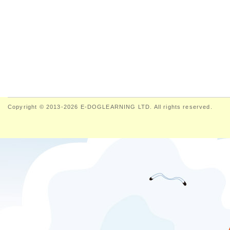
Copyright © 2013-2026 E-DOGLEARNING LTD. All rights reserved.