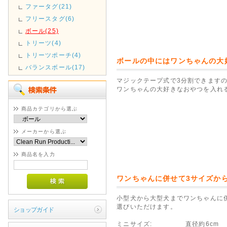
ファータグ(21)
フリースタグ(6)
ボール(25)
トリーツ(4)
トリーツポーチ(4)
ボールの中にはワンちゃんの大
バランスボール(17)
マジックテープ式で3分割できます
ワンちゃんの大好きなおやつを入れ
商品カテゴリから選ぶ
メーカーから選ぶ
商品名を入力
ワンちゃんに併せて3サイズか
小型犬から大型犬までワンちゃんに
選びいただけます。
ショップガイド
ミニサイズ: 直径約6cm