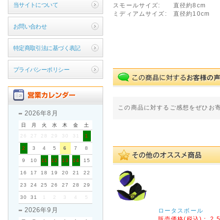
当サイトについて
スモールサイズ: 直径約8cm
ミディアムサイズ: 直径約10cm
お問い合わせ
特定商取引法に基づく表記
プライバシーポリシー
この商品に対するご感想をぜひお
2026年8月
日
月
火
水
木
金
土
26
27
28
29
30
31
1
2
3
4
5
6
7
8
9
10
11
12
13
14
15
16
17
18
19
20
21
22
23
24
25
26
27
28
29
30
31
1
2
3
4
5
2026年9月
ロータスボール
販売価格(税込)：
2,