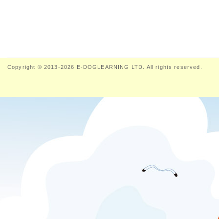
Copyright © 2013-2026 E-DOGLEARNING LTD. All rights reserved.