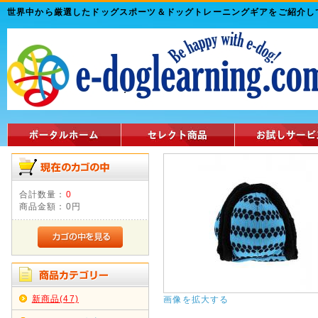
世界中から厳選したドッグスポーツ＆ドッグトレーニングギアをご紹介
合計数量：
0
商品金額：
0円
新商品(47)
画像を拡大する