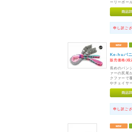
ーリーボー
申し訳ご
Ke-hu
販売価格(税
長めのバン
ァーの尻尾
クファーで
やチェイサ
申し訳ご