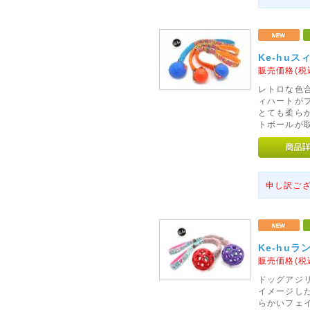
Ke-hu
販売価格(税
レトロな色
ィハートが
とても柔ら
トボールが
申し訳ご
Ke-hu
販売価格(税
ドッグアジ
イメージし
らかいフェ