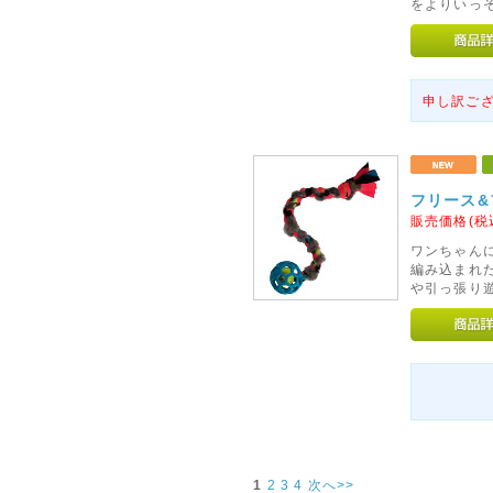
をよりいっそ
申し訳ご
フリース&
販売価格(税
ワンちゃん
編み込まれ
や引っ張り
1
2
3
4
次へ>>