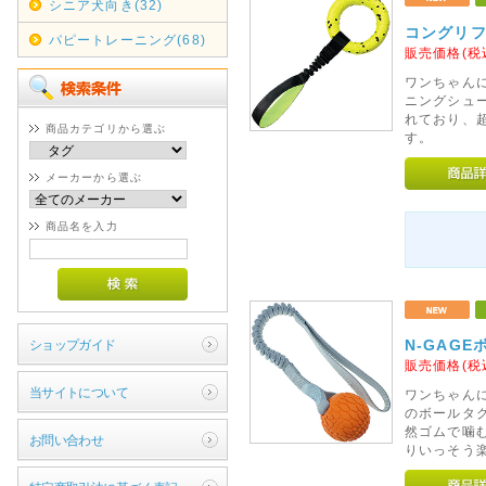
シニア犬向き(32)
コングリ
パピートレーニング(68)
販売価格(税
ワンちゃん
ニングシュ
れており、
商品カテゴリから選ぶ
す。
メーカーから選ぶ
商品名を入力
N-GAG
ショップガイド
販売価格(税
当サイトについて
ワンちゃんに
のボールタグ
然ゴムで噛
お問い合わせ
りいっそう楽