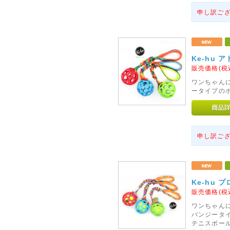
申し訳ご
Ke-hu 
販売価格(税
ワンちゃん
ータイプのボ
申し訳ご
Ke-hu
販売価格(税
ワンちゃん
バンジータ
テニスボー