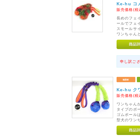
Ke-hu 
販売価格(税
長めのフェ
ールでフェ
スモールサ
ワンちゃん
申し訳ご
Ke-hu
販売価格(税
ワンちゃん
タイプのボー
ゴムボール
型犬のワン