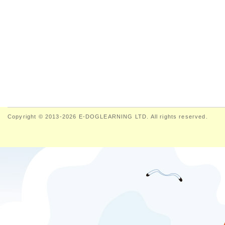
Copyright © 2013-2026 E-DOGLEARNING LTD. All rights reserved.