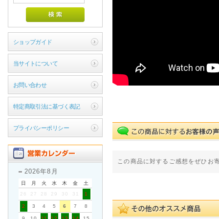
ショップガイド
当サイトについて
お問い合わせ
特定商取引法に基づく表記
プライバシーポリシー
この商品に対するご感想をぜひお
2026年8月
日
月
火
水
木
金
土
26
27
28
29
30
31
1
2
3
4
5
6
7
8
9
10
11
12
13
14
15