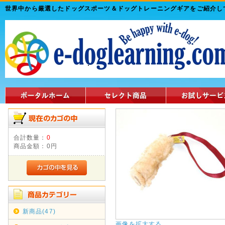
世界中から厳選したドッグスポーツ＆ドッグトレーニングギアをご紹介
合計数量：
0
商品金額：
0円
新商品(47)
画像を拡大する