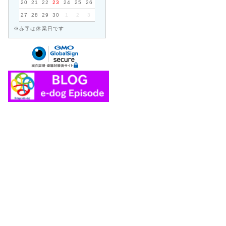
20
21
22
23
24
25
26
27
28
29
30
1
2
3
※赤字は休業日です