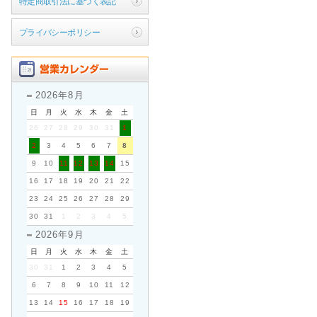
特定商取引法に基づく表記
プライバシーポリシー
2026年8月
日
月
火
水
木
金
土
26
27
28
29
30
31
1
2
3
4
5
6
7
8
9
10
11
12
13
14
15
16
17
18
19
20
21
22
23
24
25
26
27
28
29
30
31
1
2
3
4
5
2026年9月
日
月
火
水
木
金
土
30
31
1
2
3
4
5
6
7
8
9
10
11
12
13
14
15
16
17
18
19