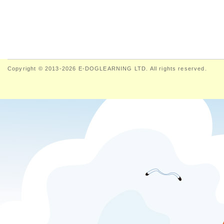
Copyright © 2013-2026 E-DOGLEARNING LTD. All rights reserved.