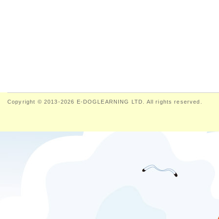
Copyright © 2013-2026 E-DOGLEARNING LTD. All rights reserved.