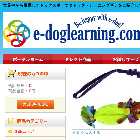
世界中から厳選したドッグスポーツ＆ドッグトレーニングギアをご紹介
合計数量：
0
商品金額：
0円
新商品(47)
画像を拡大する