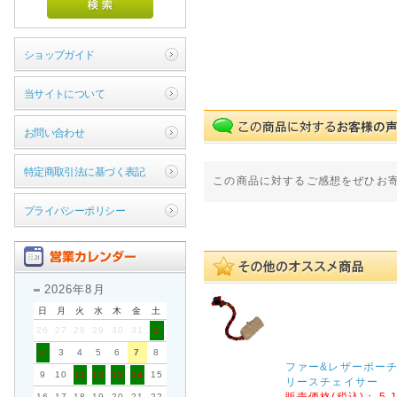
ショップガイド
当サイトについて
お問い合わせ
特定商取引法に基づく表記
この商品に対するご感想をぜひお
プライバシーポリシー
2026年8月
日
月
火
水
木
金
土
26
27
28
29
30
31
1
2
3
4
5
6
7
8
ファー&レザーポー
9
10
11
12
13
14
15
リースチェイサー
販売価格(税込)：
5,
16
17
18
19
20
21
22