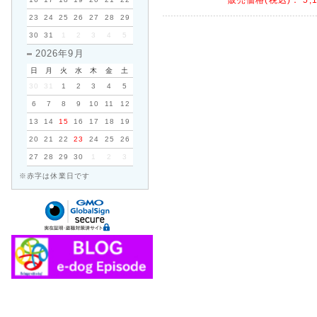
23
24
25
26
27
28
29
30
31
1
2
3
4
5
2026年9月
日
月
火
水
木
金
土
30
31
1
2
3
4
5
6
7
8
9
10
11
12
13
14
15
16
17
18
19
20
21
22
23
24
25
26
27
28
29
30
1
2
3
※赤字は休業日です