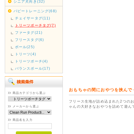
シニア犬向き(32)
パピートレーニング(68)
チェイサータグ(11)
トリーツポーチタグ(7)
ファータグ(21)
フリースタグ(6)
ボール(25)
トリーツ(4)
トリーツポーチ(4)
バランスボール(17)
おもちゃの間におやつを挟んで
商品カテゴリから選ぶ
フリース生地が詰め込まれた2つの
ゃんの大好きなおやつを詰めて遊んで
メーカーから選ぶ
商品名を入力