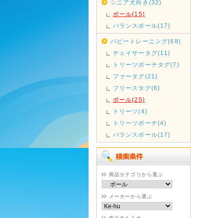
シニア犬向き(32)
ボール(15)
バランスボール(17)
パピートレーニング(68)
チェイサータグ(11)
トリーツポーチタグ(7)
ファータグ(21)
フリースタグ(6)
ボール(25)
トリーツ(4)
トリーツポーチ(4)
バランスボール(17)
商品カテゴリから選ぶ
メーカーから選ぶ