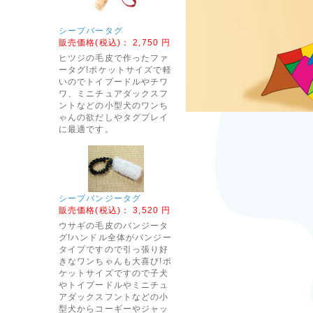
シープバータグ
販売価格(税込)：
2,750 円
ヒツジの毛皮で作ったファ
ータグ!ポケットサイズで軽
いのでトイプードルやチワ
ワ、ミニチュアダックスフ
ントなどの小型犬のワンち
ゃんの欲だしやタグプレイ
に最適です。
シープバンジータグ
販売価格(税込)：
3,520 円
ウサギの毛皮のバンジータ
グ!ハンドル全体がバンジー
タイプですので引っ張り好
きなワンちゃんも大喜び!ポ
ケットサイズですので子犬
やトイプードルやミニチュ
アダックスフントなどの小
型犬からコーギーやジャッ