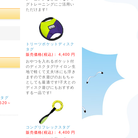
グトレーニングにご活用い
ただけます!
トリーツポケットディスク
タグ
販売価格(税込)：
4,400 円
おやつを入れるポケット付
のディスクタグ!ナイロン生
地で軽くて丈夫!水にも浮き
ますので水遊びのおもちゃ
としても最適です!子犬との
ディスク遊びにもおすすめ
する一品です!
ルタグ
520～
コングリフレックスタグ
販売価格(税込)：
4,400 円