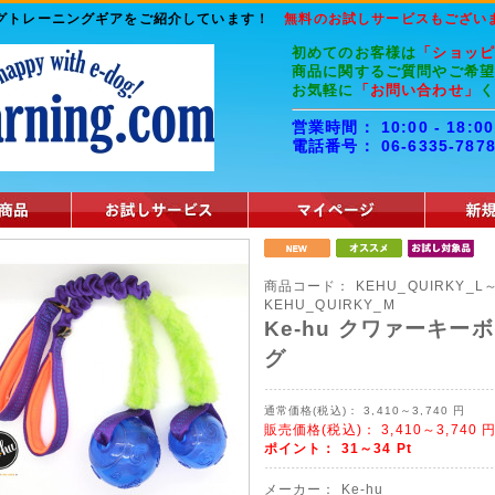
ッグトレーニングギアをご紹介しています！
無料のお試しサービスもござい
初めてのお客様は
「ショッ
商品に関するご質問やご希
お気軽に
「お問い合わせ」
営業時間： 10:00 - 1
電話番号： 06-6335-787
商品コード：
KEHU_QUIRKY_L
KEHU_QUIRKY_M
Ke-hu クワァーキー
グ
通常価格(税込)：
3,410～3,740
円
販売価格(税込)：
3,410～3,740
ポイント：
31～34
Pt
メーカー：
Ke-hu