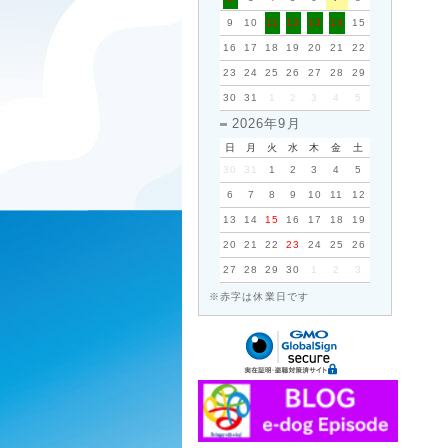
9
10
11
12
13
14
15
16
17
18
19
20
21
22
23
24
25
26
27
28
29
30
31
1
2
3
4
5
2026年9月
日
月
火
水
木
金
土
30
31
1
2
3
4
5
6
7
8
9
10
11
12
13
14
15
16
17
18
19
20
21
22
23
24
25
26
27
28
29
30
1
2
3
※赤字は休業日です