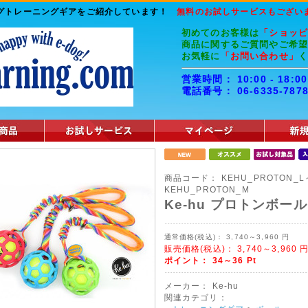
ッグトレーニングギアをご紹介しています！
無料のお試しサービスもござい
初めてのお客様は
「ショッ
商品に関するご質問やご希
お気軽に
「お問い合わせ」
営業時間： 10:00 - 1
電話番号： 06-6335-787
商品コード：
KEHU_PROTON_L
KEHU_PROTON_M
Ke-hu プロトンボー
通常価格(税込)：
3,740～3,960
円
販売価格(税込)：
3,740～3,960
ポイント：
34～36
Pt
メーカー：
Ke-hu
関連カテゴリ：