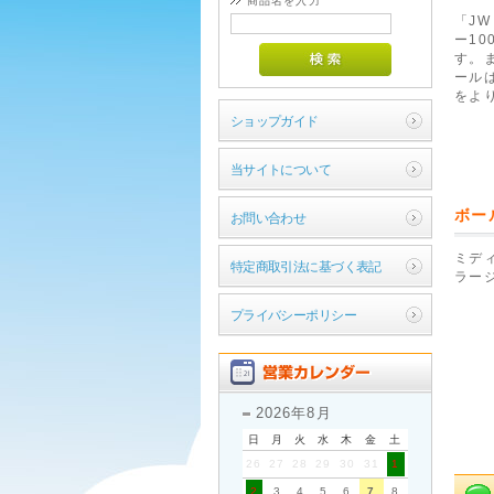
商品名を入力
「J
ー1
す。
ール
をよ
ショップガイド
当サイトについて
ボー
お問い合わせ
ミディ
特定商取引法に基づく表記
ラージ
プライバシーポリシー
2026年8月
日
月
火
水
木
金
土
26
27
28
29
30
31
1
2
3
4
5
6
7
8