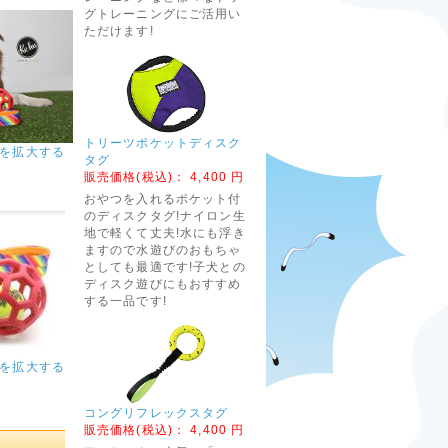
グトレーニングにご活用い
ただけます!
トリーツポケットディスク
を拡大する
タグ
販売価格(税込)：
4,400 円
おやつを入れるポケット付
のディスクタグ!ナイロン生
地で軽くて丈夫!水にも浮き
ますので水遊びのおもちゃ
としても最適です!子犬との
ディスク遊びにもおすすめ
する一品です!
を拡大する
コングリフレックスタグ
販売価格(税込)：
4,400 円