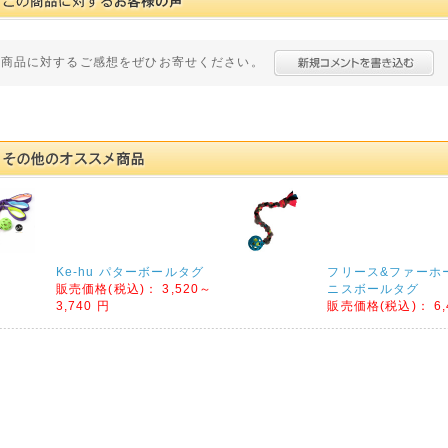
の商品に対するご感想をぜひお寄せください。
Ke-hu パターボールタグ
フリース&ファーホ
販売価格(税込)：
3,520～
ニスボールタグ
3,740 円
販売価格(税込)：
6,