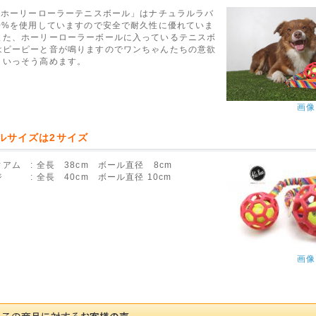
W ホーリーローラーテニスボール」はナチュラルラバ
00%を使用していますので安全で耐久性に優れていま
また、ホーリーローラーボールに入っているテニスボ
はピーピーと音が鳴りますのでワンちゃんたちの意欲
りいっそう高めます。
画像
ルサイズは2サイズ
アム : 全長 38cm ボール直径 8cm
 : 全長 40cm ボール直径 10cm
画像