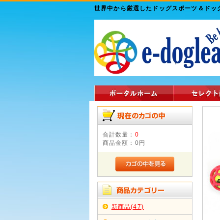
世界中から厳選したドッグスポーツ＆ド
合計数量：
0
商品金額：
0円
新商品(47)