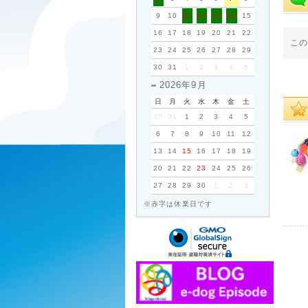
9
10
11
12
13
14
15
16
17
18
19
20
21
22
こ
23
24
25
26
27
28
29
30
31
1
2
3
4
5
2026年9月
日
月
火
水
木
金
土
30
31
1
2
3
4
5
6
7
8
9
10
11
12
13
14
15
16
17
18
19
20
21
22
23
24
25
26
27
28
29
30
1
2
3
※赤字は休業日です