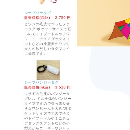
シープバータグ
販売価格(税込)：
2,750 円
ヒツジの毛皮で作ったファ
ータグ!ポケットサイズで軽
いのでトイプードルやチワ
ワ、ミニチュアダックスフ
ントなどの小型犬のワンち
ゃんの欲だしやタグプレイ
に最適です。
シープバンジータグ
販売価格(税込)：
3,520 円
ウサギの毛皮のバンジータ
グ!ハンドル全体がバンジー
タイプですので引っ張り好
きなワンちゃんも大喜び!ポ
ケットサイズですので子犬
やトイプードルやミニチュ
アダックスフントなどの小
型犬からコーギーやジャッ