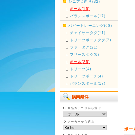
シニア犬向き(32)
ボール(15)
バランスボール(17)
パピートレーニング(68)
チェイサータグ(11)
トリーツポーチタグ(7)
ファータグ(21)
フリースタグ(6)
ボール(25)
トリーツ(4)
トリーツポーチ(4)
バランスボール(17)
商品カテゴリから選ぶ
メーカーから選ぶ
ボー