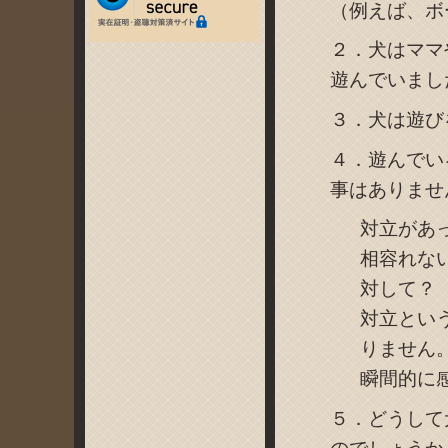
（例えば、ボ
２．犬はママ
遊んでいまし
３．犬は遊び
４．遊んでい
事はありませ
対立があ
相容れな
対して？
対立とい
りません
瞬間的に
５．どうして