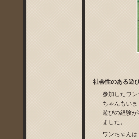
社会性のある遊
参加したワン
ちゃんもいま
遊びの経験が
ました。
ワンちゃんは