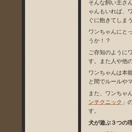
そんな飼い主さ
ゃんもいれば、
ぐに飽きてしま
ワンちゃんにとっ
うか！？
ご存知のように
す。また人や他
ワンちゃんは本
と間でルールや
また、ワンちゃ
ンテクニック
」
す。
犬が遊ぶ３つの