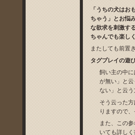
「うちの犬はお
ちゃう」とお悩
な欲求を刺激す
ちゃんでも楽し
またしても前置
タグプレイの遊び
飼い主の中に
が無い」と云
ない」と云う
そう云った方
りますので、
また、この参
いても詳しく