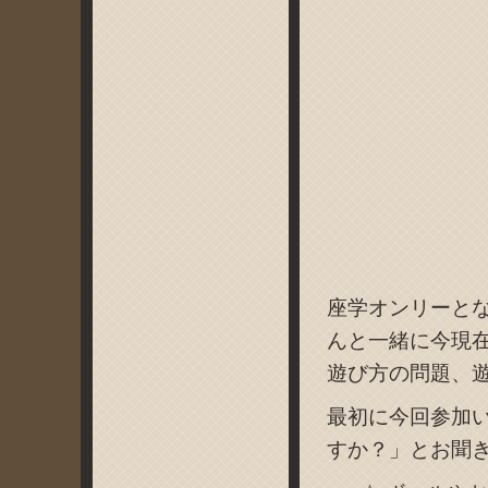
座学オンリーと
んと一緒に今現
遊び方の問題、
最初に今回参加
すか？」とお聞