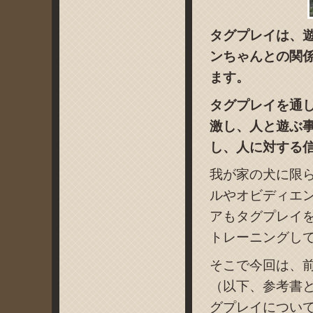
タグプレイは、
ンちゃんとの関
ます。
タグプレイを通
激し、人と遊ぶ
し、人に対する
我が家の犬に限
ルやオビディエ
アもタグプレイ
トレーニングし
そこで今回は、
（以下、参考書
グプレイについ