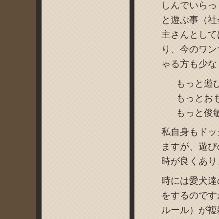
しんでいらっ
と遊ぶ事（社
主さんとして
り、今のワン
ゃる方も少な
もっと遊
もっとお
もっと俊
私自身もドッ
ますが、遊び
時が良くあり
時には愛犬達
をするのです
ルール）が複