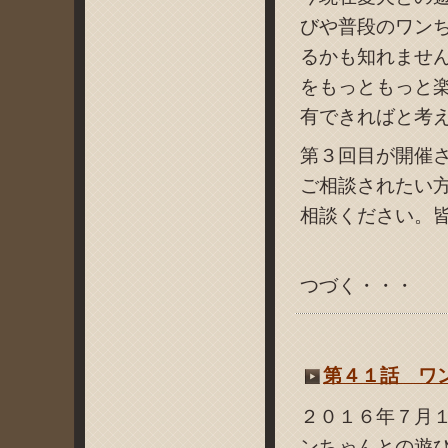
びや普段のワン
るかも知れませ
をもっともっと
有できればと考
第３回目が開催
ご相談されたい
相談ください。
つづく・・・
第４１話 ワ
２０１６年７月
ンちゃんとの遊