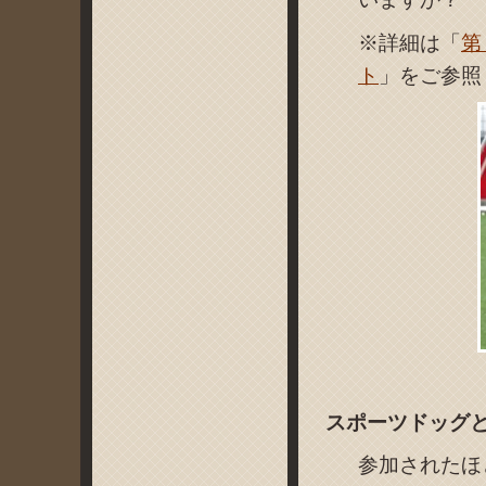
※詳細は「
第
ト
」をご参照
スポーツドッグ
参加されたほ