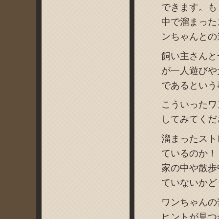
できます。も
中で溜まった
ンちゃんとの
飼い主さんと
が一人遊びや
であるという
こういったワ
してみてくだ
溜まったスト
ているのか！
家の中や散歩
ていないかど
ワンちゃんの
ヒントが見つ