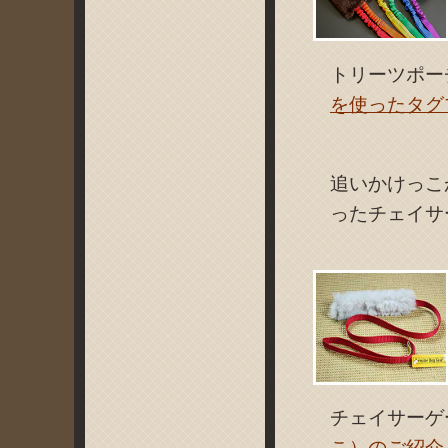
トリーツポー
を使ったタグ
追いかけっこ
ったチェイサ
チェイサーゲ
こ）のご紹介