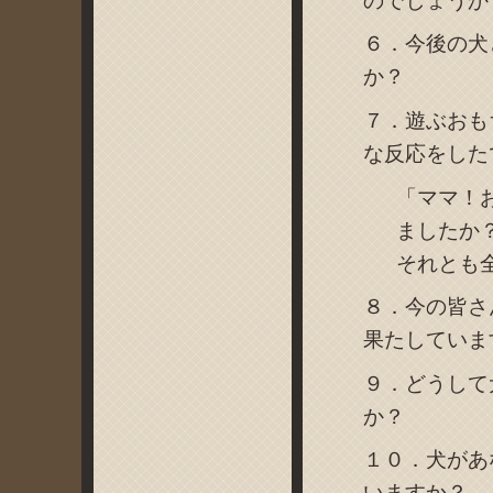
のでしょうか
６．今後の犬
か？
７．遊ぶおも
な反応をした
「ママ！
ましたか
それとも
８．今の皆さ
果たしていま
９．どうして
か？
１０．犬があ
いますか？