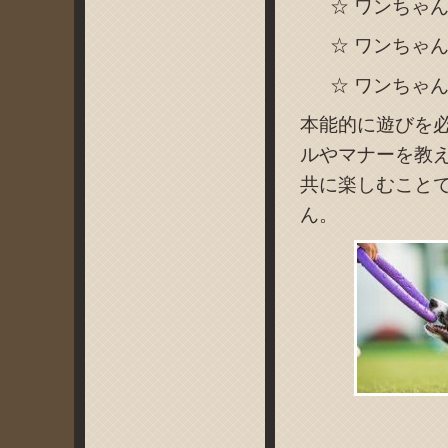
☆ ワンちゃ
☆ ワンちゃ
☆ ワンちゃ
本能的に遊びを
ルやマナーを教
共に楽しむこと
ん。