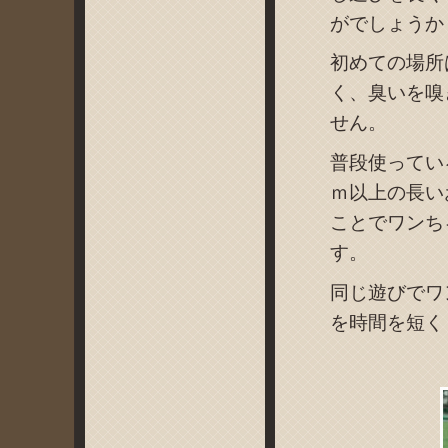
がでしょうか
初めての場所
く、臭いを嗅
せん。
普段使ってい
ｍ以上の長い
ことでワンち
す。
同じ遊びでワ
を時間を短く