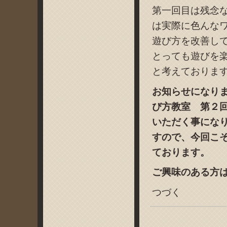
第一回目は残念
は実際に色んな
遊び方を改善し
とっても遊びを
と考えておりま
お知らせになり
び方教室 第２
いただく事にな
すので、今回こ
ております。
ご興味のある方
つづく