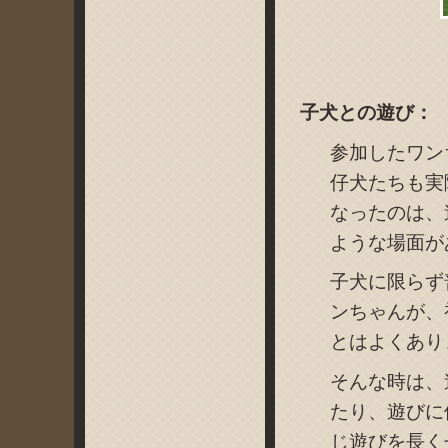
子犬との遊び：
参加したワン
仔犬たちも実
なったのは、
ような場面が
子犬に限らず
ンちゃんが、
とはよくあり
そんな時は、
たり、遊びに
じ遊びを長く