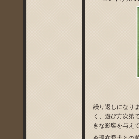
繰り返しになり
く、遊び方次第
きな影響を与え
今現在愛犬との