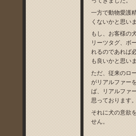
ってきました。
一方で動物愛護
くないかと思い
もし、お客様の
リーツタグ、ボ
れるのであれば
も良いかと思い
ただ、従来のロ
がリアルファー
ば、リアルファ
思っております
それに犬の意欲
せん。