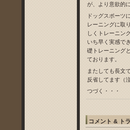
が、より意欲的
ドッグスポーツ
レーニングに取
しくトレーニン
いち早く実感で
礎トレーニング
ております。
またしても長文
反省してます（
つづく・・・
コメント & ト