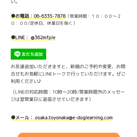
い。
●お電話：06-6335-7878
（営業時間：１０：００～２
０：００/定休日、休業日を除く）
●LINE： @362mfple
お友達追加いただきますと、新規のご予約や変更、お問
合せもお気軽にLINEトークで行っていただけます。ぜご
利用ください♪
（LINEの対応時間：10時〜20時/営業時間外のメッセー
ジは翌営業日に返信させていだきます）
●メール： osaka.toyonaka@e-doglearning.com