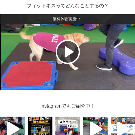
フィットネスってどんなことするの？
無料体験実施中！
ビ
デ
オ
Instagramでもご紹介中！
を