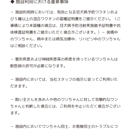
◆ 施設利用における重要事項
－ 施設利用時においては、有効となる狂犬病予防ワクチンおよ
び５種以上の混合ワクチンの接種証明書をご提示ください。（ご
事情により未接種の場合は、狂犬病予防注射実施猶予証明書や抗
体検査証明書をご提示いただく場合がございます。）－ 発情中
のワンちゃん、病中または病気治療中、リハビリ中のワンちゃん
はご相談ください。
－ 整形疾患および神経疾患等の疾患を持っているワンちゃんは
獣医師の許可が必要になります。
－ 施設内においては、当社スタッフの指示に従ってご利用いた
だきます。
－ 飼い主さんを含め人や他のワンちゃんに対して攻撃的なワン
ちゃんと判断した場合には、ご利用を中止いただく場合がござい
ます。
－ 施設内においてワンちゃん同士、お客様同士のトラブルにつ