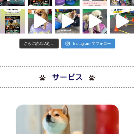
再
生
さらに読み込む...
Instagram でフォロー
す
サービス
る