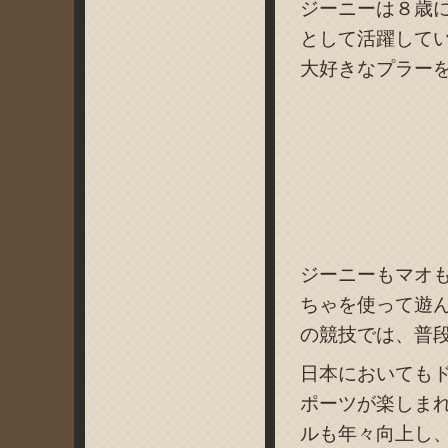
ジーニーは８歳
として活躍して
大好きなプラー
ジーニーもマオ
ちゃを使って遊
の競技では、普
日本においても
ポーツが楽しま
ルも年々向上し