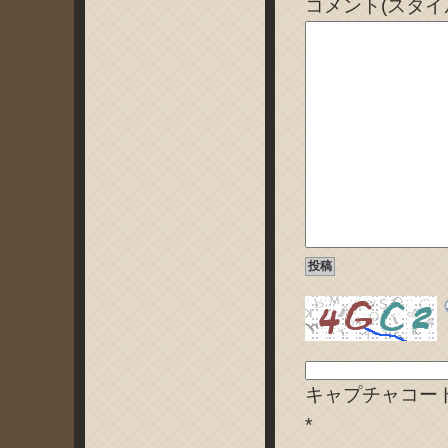
コメント(スタイ
キャプチャコー
*