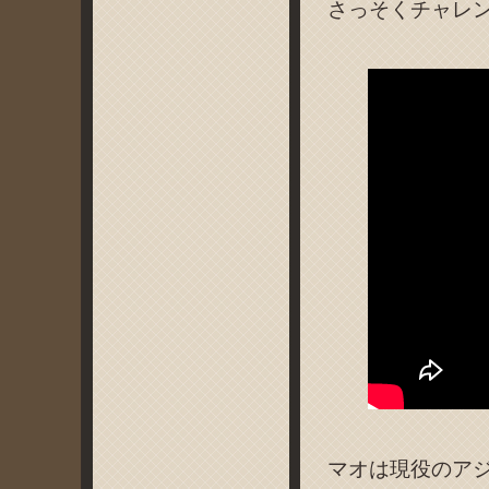
さっそくチャレ
マオは現役のア