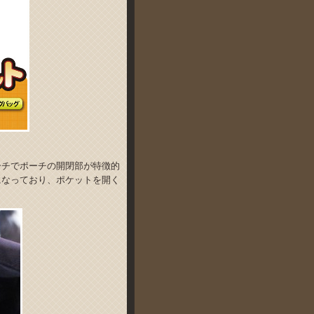
ーチでポーチの開閉部が特徴的
になっており、ポケットを開く