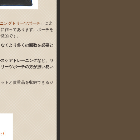
ーニングトリーツポーチ
」に比
めに作ってあります。ポーチを
特徴的です。
となくより多くの回数を必要と
ルスケアトレーニングなど、ワ
トリーツポーチの方が扱い易い
ケットと貴重品を収納できるジ