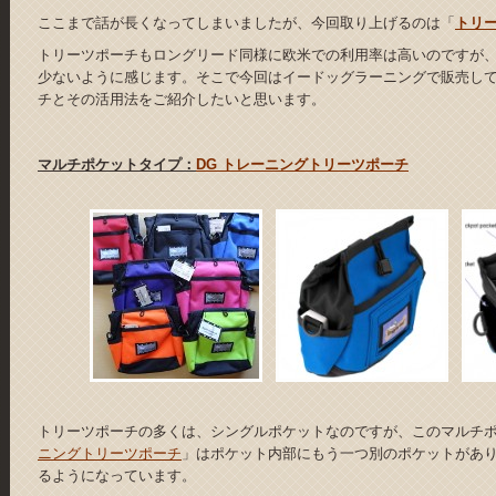
ここまで話が長くなってしまいましたが、今回取り上げるのは「
トリ
トリーツポーチもロングリード同様に欧米での利用率は高いのですが
少ないように感じます。そこで今回はイードッグラーニングで販売し
チとその活用法をご紹介したいと思います。
マルチポケットタイプ：
DG トレーニングトリーツポーチ
トリーツポーチの多くは、シングルポケットなのですが、このマルチ
ニングトリーツポーチ
」はポケット内部にもう一つ別のポケットがあ
るようになっています。