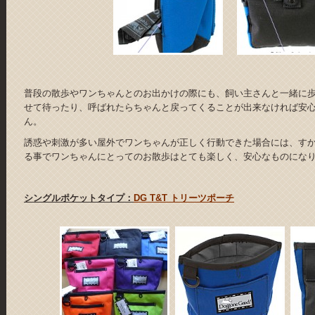
普段の散歩やワンちゃんとのお出かけの際にも、飼い主さんと一緒に
せて待ったり、呼ばれたらちゃんと戻ってくることが出来なければ安
ん。
誘惑や刺激が多い屋外でワンちゃんが正しく行動できた場合には、す
る事でワンちゃんにとってのお散歩はとても楽しく、安心なものにな
シングルポケットタイプ：
DG T&T トリーツポーチ