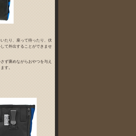
歩いたり、座って待ったり、伏
心して外出することができませ
かさず褒めながらおやつを与え
ります。