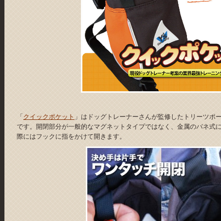
「
クイックポケット
」はドッグトレーナーさんが監修したトリーツポ
です。開閉部分が一般的なマグネットタイプではなく、金属のバネ式
際にはフックに指をかけて開きます。