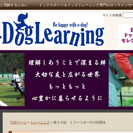
と理解するために・・・ドッグスポーツ＆ドッグトレーニング専門のオンラインサ
サイト内検索
TOPページ
>
トレーニング
> 第３０話 トリーツポーチの活用法