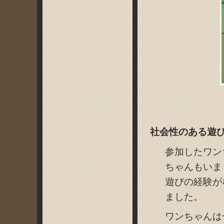
社会性のある遊
参加したワン
ちゃんもいま
遊びの経験が
ました。
ワンちゃんは