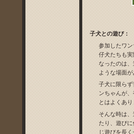
子犬との遊び：
参加したワン
仔犬たちも実
なったのは、
ような場面が
子犬に限らず
ンちゃんが、
とはよくあり
そんな時は、
たり、遊びに
じ遊びを長く