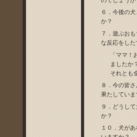
のでしょうか
６．今後の犬
か？
７．遊ぶおも
な反応をした
「ママ！
ましたか
それとも
８．今の皆さ
果たしていま
９．どうして
か？
１０．犬があ
いますか？