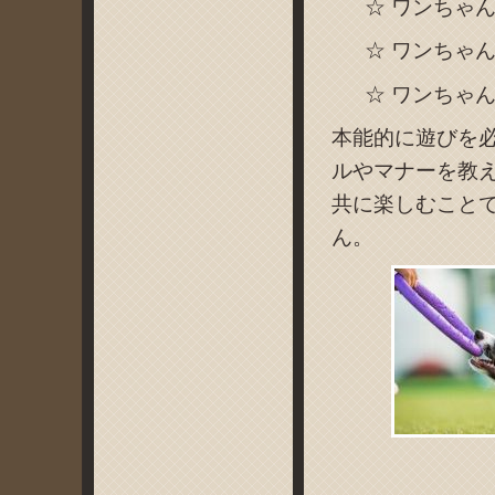
☆ ワンちゃ
☆ ワンちゃ
☆ ワンちゃ
本能的に遊びを
ルやマナーを教
共に楽しむこと
ん。