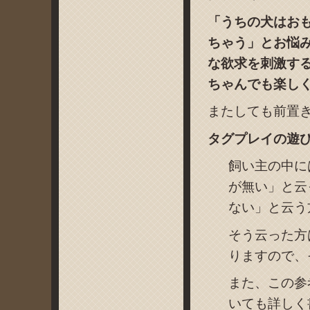
「うちの犬はお
ちゃう」とお悩
な欲求を刺激す
ちゃんでも楽し
またしても前置
タグプレイの遊び
飼い主の中に
が無い」と云
ない」と云う
そう云った方
りますので、
また、この参
いても詳しく