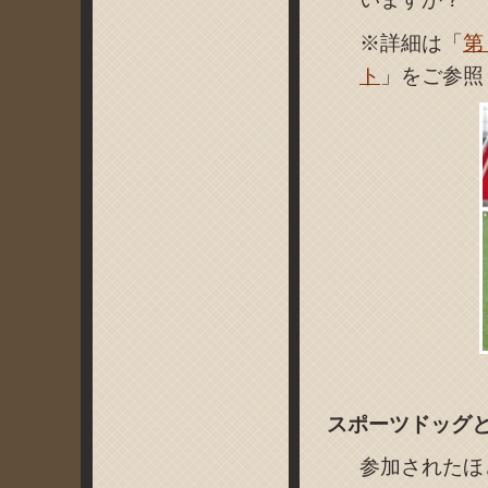
※詳細は「
第
ト
」をご参照
スポーツドッグ
参加されたほ