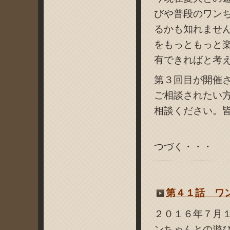
びや普段のワン
るかも知れませ
をもっともっと
有できればと考
第３回目が開催
ご相談されたい
相談ください。
つづく・・・
第４１話 ワ
２０１６年７月
ンちゃんとの遊