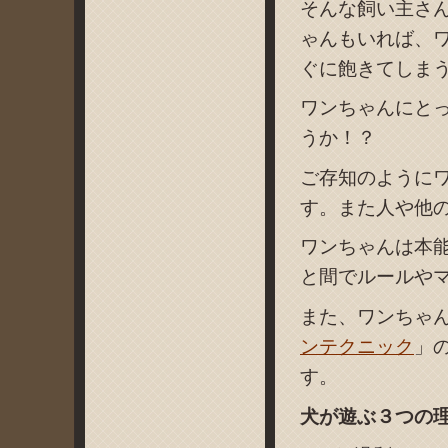
そんな飼い主さ
ゃんもいれば、
ぐに飽きてしま
ワンちゃんにとっ
うか！？
ご存知のように
す。また人や他
ワンちゃんは本
と間でルールや
また、ワンちゃ
ンテクニック
」
す。
犬が遊ぶ３つの