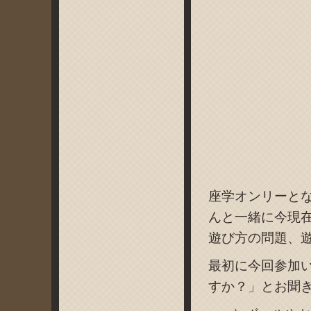
座学オンリーと
んと一緒に今現
遊び方の問題、
最初に今回参加
すか？」とお聞