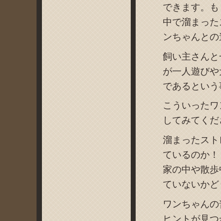
できます。も
中で溜まった
ンちゃんとの
飼い主さんと
が一人遊びや
であるという
こういったワ
してみてくだ
溜まったスト
ているのか！
家の中や散歩
ていないかど
ワンちゃんの
ヒントが見つ