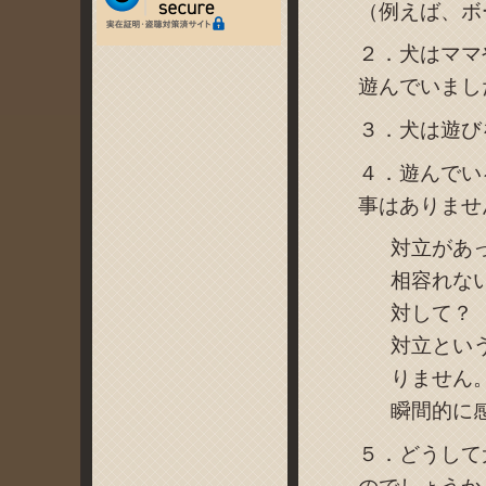
（例えば、ボ
２．犬はママ
遊んでいまし
３．犬は遊び
４．遊んでい
事はありませ
対立があ
相容れな
対して？
対立とい
りません
瞬間的に
５．どうして