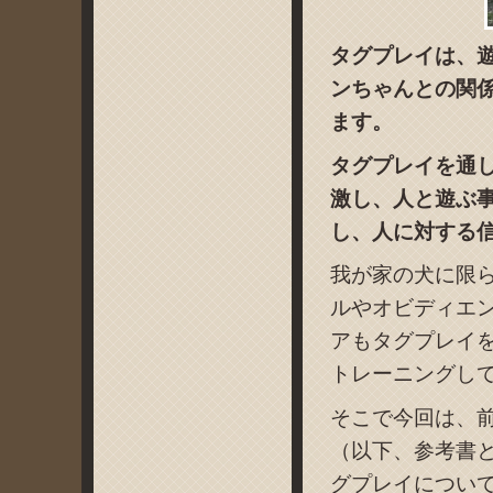
タグプレイは、
ンちゃんとの関
ます。
タグプレイを通
激し、人と遊ぶ
し、人に対する
我が家の犬に限
ルやオビディエ
アもタグプレイ
トレーニングし
そこで今回は、
（以下、参考書
グプレイについ