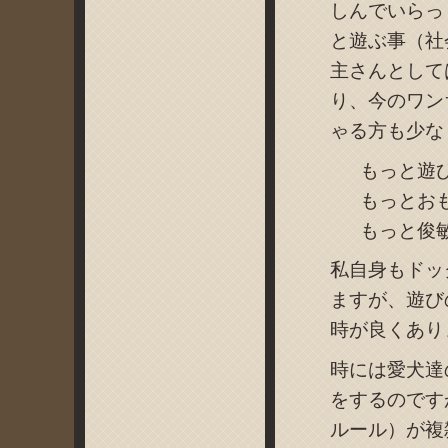
しんでいらっ
と遊ぶ事（社
主さんとして
り、今のワン
ゃる方も少な
もっと遊
もっとお
もっと俊
私自身もドッ
ますが、遊び
時が良くあり
時には愛犬達
をするのです
ルール）が複