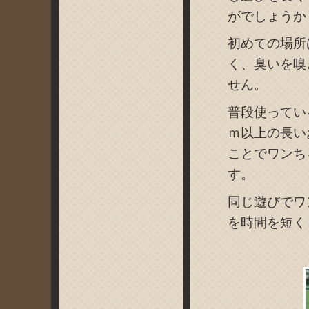
がでしょうか
初めての場所
く、臭いを嗅
せん。
普段使ってい
ｍ以上の長い
ことでワンち
す。
同じ遊びでワ
を時間を短く