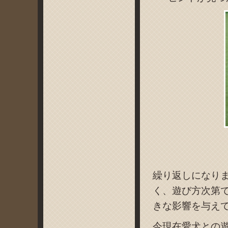
繰り返しになり
く、遊び方次第
きな影響を与え
今現在愛犬との