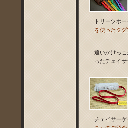
トリーツポー
を使ったタグ
追いかけっこ
ったチェイサ
チェイサーゲ
こ）のご紹介