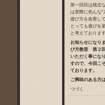
第一回目は残念
は実際に色んな
遊び方を改善し
とっても遊びを
と考えておりま
お知らせになり
び方教室 第２
いただく事にな
すので、今回こ
ております。
ご興味のある方
つづく