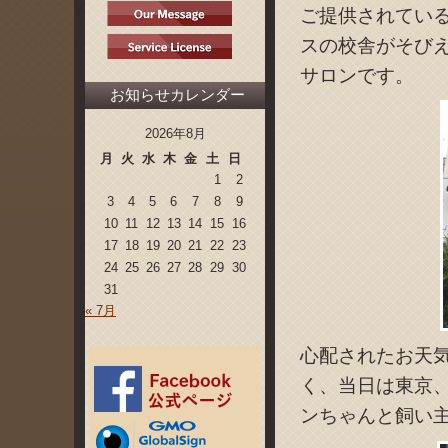
ご提供されてい
スの校舎がそび
サロンです。
お知らせカレンダー
2026年8月
月
火
水
木
金
土
日
1
2
3
4
5
6
7
8
9
10
11
12
13
14
15
16
17
18
19
20
21
22
23
24
25
26
27
28
29
30
31
« 7月
心配されたお天
く、当日は東京
ンちゃんと飼い