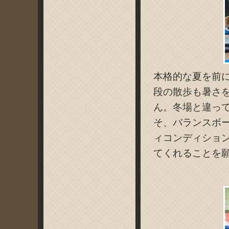
本格的な夏を前
段の散歩も暑さ
ん。冬場と違っ
そ、バランスボ
ィコンディショ
てくれることを