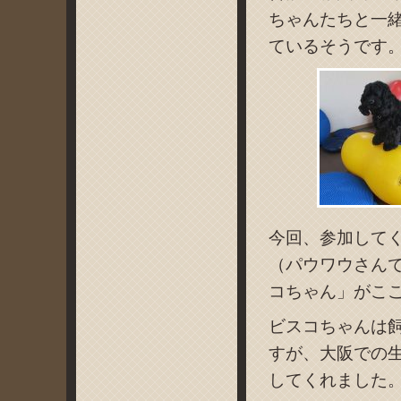
ちゃんたちと一
ているそうです
今回、参加して
（パウワウさん
コちゃん」がこ
ビスコちゃんは
すが、大阪での
してくれました