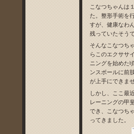
こなつちゃんは
た。整形手術を
すが、健康なわ
残っていたそう
そんなこなつち
らこのエクササ
ニングを始めた
ンスボールに前
が上手にできま
しかし、ここ最
レーニングの甲
でき、こなつち
ってきました。