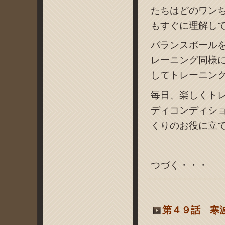
たちはどのワン
もすぐに理解し
バランスボール
レーニング同様
してトレーニン
毎日、楽しくト
ディコンディシ
くりのお役に立
つづく・・・
第４９話 寒波