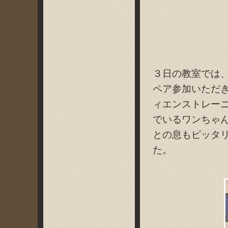
３日の教室では
ペア参加いただ
ィエンストレー
でいるワンちゃ
との息もピッタ
た。