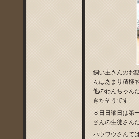
飼い主さんのお
んはあまり積極
他のわんちゃん
きたそうです。
８日日曜日は第
さんの生徒さん
パウワウさんで