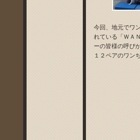
今回、地元でワ
れている「ＷＡＮ
ーの皆様の呼び
１２ペアのワン