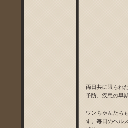
両日共に限られ
予防、疾患の早
ワンちゃんたち
す。毎日のヘル