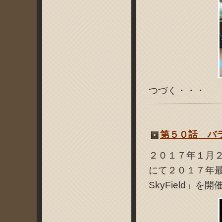
つづく・・・
第５０話 バラン
２０１７年１月
にて２０１７年最
SkyField」を