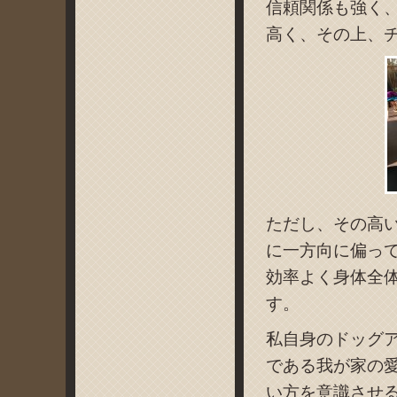
信頼関係も強く
高く、その上、
ただし、その高
に一方向に偏っ
効率よく身体全
す。
私自身のドッグ
である我が家の
い方を意識させ