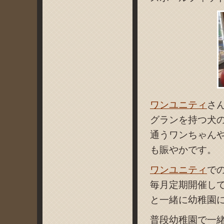
ワンユニティ
さ
グランを持つ犬
通うワンちゃん
も賑やかです。
ワンユニティ
で
毎月定期開催し
と一緒に幼稚園
普段幼稚園で一