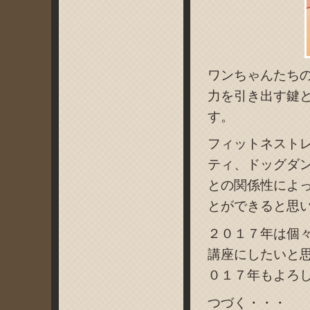
ワンちゃんたち
力を引き出す鍵
す。
フィットネスト
ティ、ドッグダ
との関係性によ
とができると思
２０１７年は個
講座にしたいと
０１７年もよろ
つづく・・・