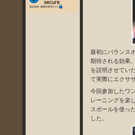
最初にバランス
期待される効果
を説明させてい
て実際にエクサ
今回参加したワ
レーニングを楽
スボールを使っ
した。