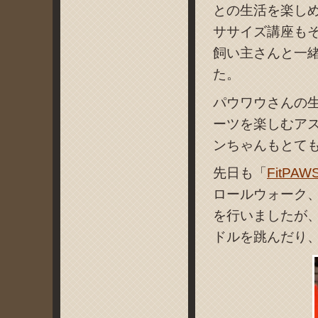
との生活を楽し
ササイズ講座も
飼い主さんと一
た。
パウワウさんの
ーツを楽しむア
ンちゃんもとて
先日も「
FitPA
ロールウォーク
を行いましたが
ドルを跳んだり