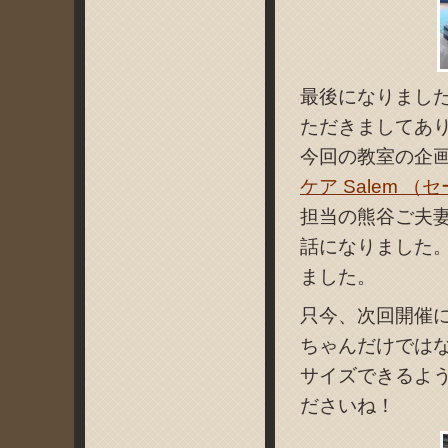
最後になりまし
ただきましてあ
今回の教室の企
ケア Salem （
担当の熊谷ご夫
話になりました
ました。
只今、次回開催
ちゃんだけでは
サイズできるよ
ださいね！