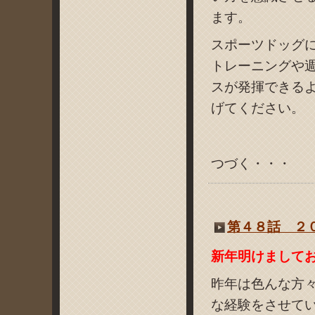
ます。
スポーツドッグ
トレーニングや
スが発揮できる
げてください。
つづく・・・
第４８話 ２０
新年明けまして
昨年は色んな方
な経験をさせて