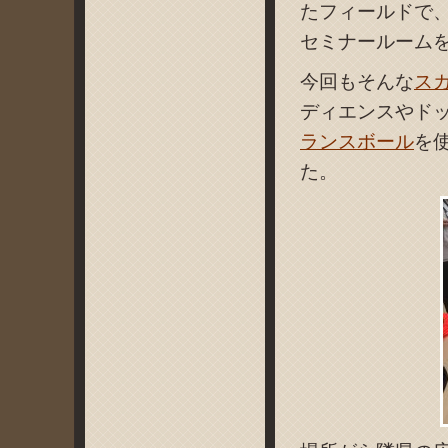
たフィールドで
セミナールーム
今回もそんな
ス
ディエンスやド
ランスボール
を
た。