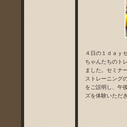
４日の１ｄａｙ
ちゃんたちのト
ました。セミナ
ストレーニング
をご説明し、午
ズを体験いただ