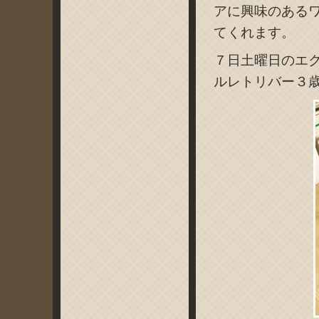
アに興味のある
てくれます。
７日土曜日のエ
ルレトリバー３