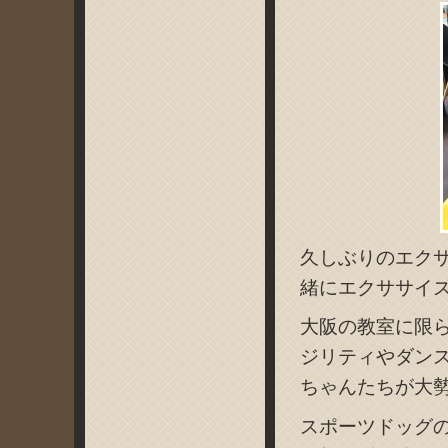
久しぶりのエク
緒にエクササイ
大阪の教室に限
ジリティやダン
ちゃんたちが大
スポーツドッグ