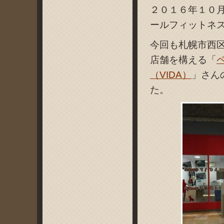
２０１６年１０
ールフィットネス
今回も札幌市西
店舗を構える「
（VIDA）
」さん
た。