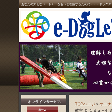
あなたの大切なパートナーをもっと理解するために・・・ドッグス
オンラインサービス
TOPページ
>
ケーナ
教室 ＆ １ｄａｙセミ