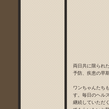
両日共に限られ
予防、疾患の早
ワンちゃんたち
す。毎日のヘル
継続していただ