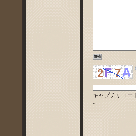
キャプチャコー
*