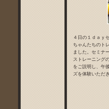
４日の１ｄａｙ
ちゃんたちのト
ました。セミナ
ストレーニング
をご説明し、午
ズを体験いただ