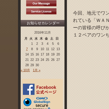
今回、地元でワ
れている「ＷＡＮ
お知らせカレンダー
ーの皆様の呼び
2016年11月
１２ペアのワン
月
火
水
木
金
土
日
1
2
3
4
5
6
7
8
9
10
11
12
13
14
15
16
17
18
19
20
21
22
23
24
25
26
27
28
29
30
« 10月
1月 »