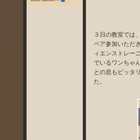
３日の教室では
ペア参加いただ
ィエンストレー
でいるワンちゃ
との息もピッタ
た。