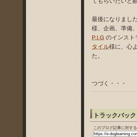
てもらいたいと
最後になりまし
様、企画、準備
P.I.G
のインスト
タイル
様に、心
た。
つづく・・・
トラックバック
このブログ記事に対する