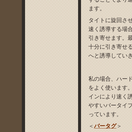
ます。
タイトに旋回さ
速く誘導する場
引き寄せます。
十分に引き寄せ
へと誘導してい
私の場合、ハー
をよく使います
インにより速く
やすいバータイ
っています。
＜
バータグ
＞