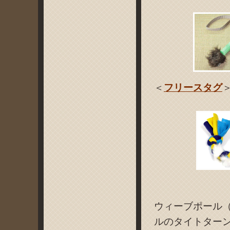
＜
フリースタグ
ウィーブポール
ルのタイトター