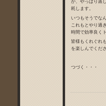
が、やっぱり蒸
耗します。
いつもそうでな
これもとやり過
時間で効率良く
皆様もくれぐれ
を楽しんでくだ
つづく・・・