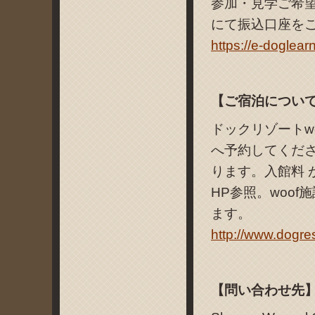
参加・見学ご希
にて振込口座を
https://e-dogle
【ご宿泊につい
ドックリゾートw
へ予約してくだ
ります。入館料
HP参照。woo
ます。
http://www.dogres
【問い合わせ先