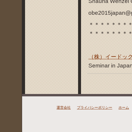
Shauna Wenzel 
obe2015japan@g
＊＊＊＊＊＊＊
＊＊＊＊＊＊＊
（株）イードッ
Seminar in 
運営会社
プライバシーポリシー
ホーム