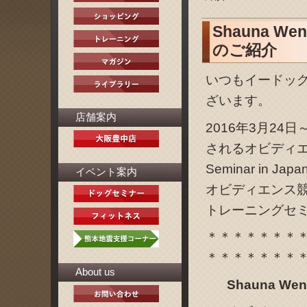
Shauna Wenz
のご紹介
いつもイードッ
ざいます。
店舗案内
2016年3月24
されるオビディエンス
Seminar in
イベント案内
オビディエンス
トレーニングセ
＊＊＊＊＊＊＊
＊＊＊＊＊＊＊
About us
Shauna Wen