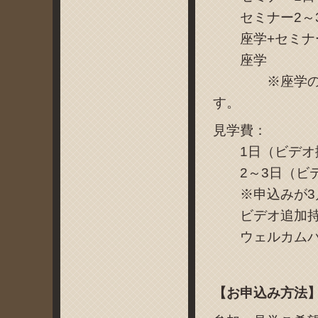
セミナー2～3
座学+セミナー1
座学 1
※座学の日は
す。
見学費：
1日（ビデオ撮影
2～3日（ビデオ
※申込みが3月1
ビデオ追加持込
ウェルカムパー
【お申込み方法