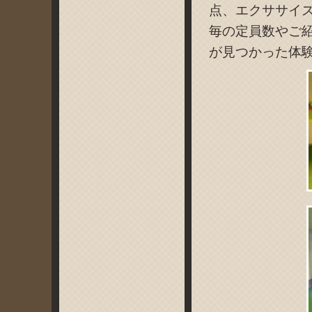
点、エクササイ
毎の定員数やご
が見つかった体