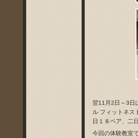
翌11月2日～3
ル フィットネスト
日１８ペア、二
今回の体験教室