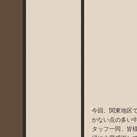
今回、関東地区
かない点の多い
タッフ一同、皆