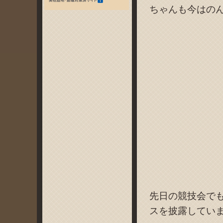
ちゃんも今はの
先日の競技会で
スを披露してい