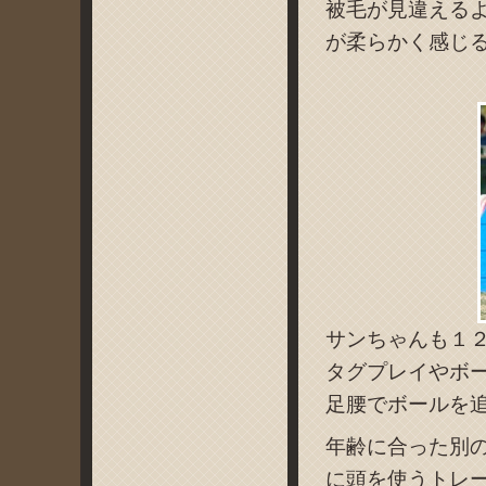
被毛が見違える
が柔らかく感じ
サンちゃんも１
タグプレイやボ
足腰でボールを
年齢に合った別
に頭を使うトレ