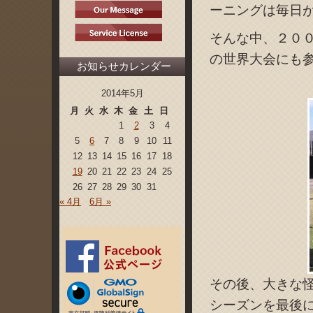
ーニングは毎日
そんな中、２０
の世界大会にも
お知らせカレンダー
2014年5月
月
火
水
木
金
土
日
1
2
3
4
5
6
7
8
9
10
11
12
13
14
15
16
17
18
19
20
21
22
23
24
25
26
27
28
29
30
31
« 4月
6月 »
その後、大きな
シーズンを最後