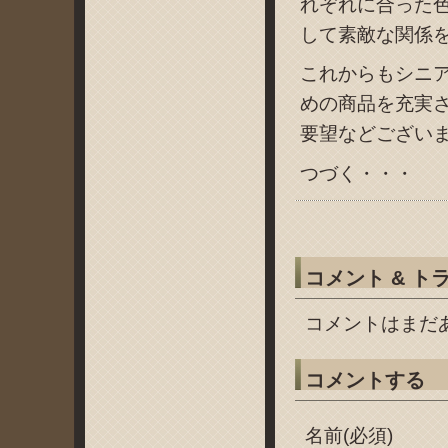
れぞれに合った
して素敵な関係
これからもシニ
めの商品を充実
要望などござい
つづく・・・
コメント & ト
コメントはまだ
コメントする
名前(必須)