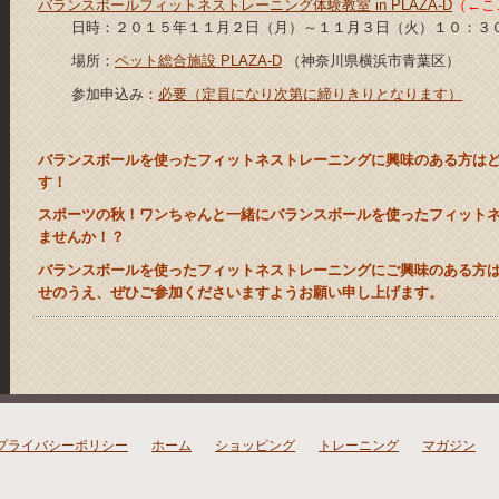
バランスボールフィットネストレーニング体験教室 in PLAZA-D
（←こ
日時：２０１５年１１月２日（月）～１１月３日（火）１０：３
場所：
ペット総合施設 PLAZA-D
（神奈川県横浜市青葉区）
参加申込み：
必要（定員になり次第に締りきりとなります）
バランスボールを使ったフィットネストレーニングに興味のある方は
す！
スポーツの秋！ワンちゃんと一緒にバランスボールを使ったフィット
ませんか！？
バランスボールを使ったフィットネストレーニングにご興味のある方
せのうえ、ぜひご参加くださいますようお願い申し上げます。
プライバシーポリシー
ホーム
ショッピング
トレーニング
マガジン