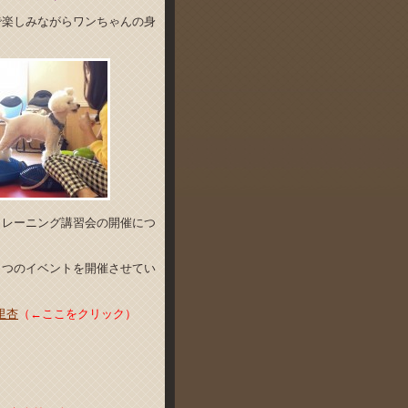
で楽しみながらワンちゃんの身
トレーニング講習会の開催につ
２つのイベントを開催させてい
里杏
（←ここをクリック）