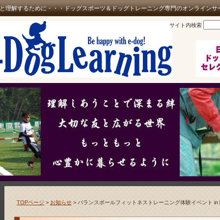
と理解するために・・・ドッグスポーツ＆ドッグトレーニング専門のオンラインサ
サイト内検索
TOPページ
>
お知らせ
> バランスボールフィットネストレーニング体験イベント in