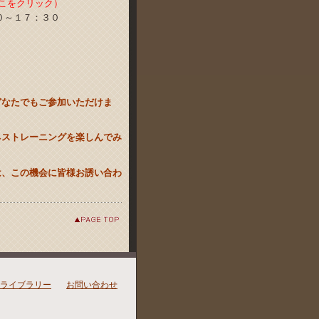
こをクリック）
０～１７：３０
どなたでもご参加いただけま
ネストレーニングを楽しんでみ
は、この機会に皆様お誘い合わ
ライブラリー
お問い合わせ