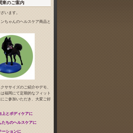
関東のご案内
ございます。
ワンちゃんのヘルスケア商品と
エクササイズのご紹介やデモ、
らは福岡にて定期的なフィット
様にご参加いただき、大変ご好
向上とボディケアに
んたちのヘルスケアに
テーションに