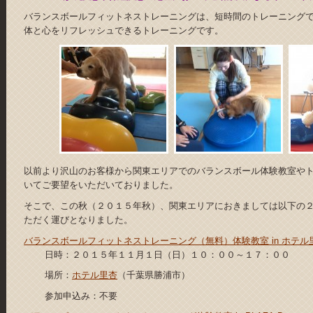
バランスボールフィットネストレーニングは、短時間のトレーニング
体と心をリフレッシュできるトレーニングです。
以前より沢山のお客様から関東エリアでのバランスボール体験教室や
いてご要望をいただいておりました。
そこで、この秋（２０１５年秋）、関東エリアにおきましては以下の
ただく運びとなりました。
バランスボールフィットネストレーニング（無料）体験教室 in ホテル
日時：２０１５年１１月１日（日）１０：００～１７：００
場所：
ホテル里杏
（千葉県勝浦市）
参加申込み：不要